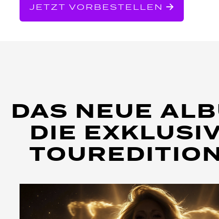
JETZT VORBESTELLEN
DAS NEUE ALB
DIE EXKLUSI
TOUREDITIO