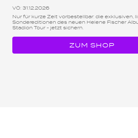
VÖ: 31.12.2026
Nur für kurze Zeit vorbestellbar: die exklusiven, l
Sondereditionen des neuen Helene Fischer Alb
Stadion Tour - jetzt sichern.
ZUM SHOP