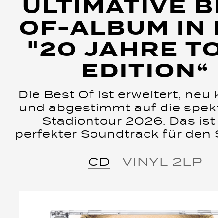
ULTIMATIVE 
OF-ALBUM IN
"20 JAHRE T
EDITION“
Die Best Of ist erweitert, neu 
und abgestimmt auf die spek
Stadiontour 2026. Das ist
perfekter Soundtrack für den
CD
VINYL 2LP