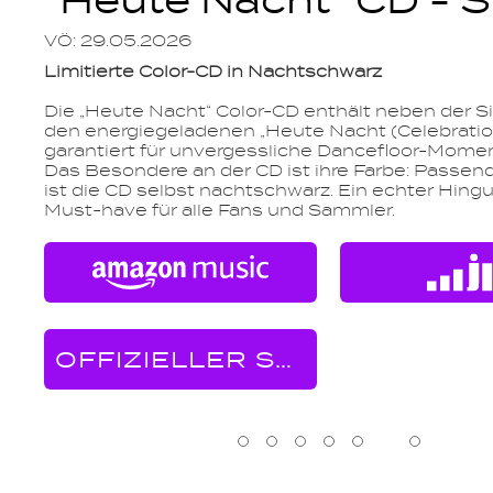
"Heute Nacht" CD - S
VÖ: 29.05.2026
Limitierte Color-CD in Nachtschwarz
Die „Heute Nacht“ Color-CD enthält neben der S
den energiegeladenen „Heute Nacht (Celebration
garantiert für unvergessliche Dancefloor-Momen
Das Besondere an der CD ist ihre Farbe: Passend
ist die CD selbst nachtschwarz. Ein echter Hing
Must-have für alle Fans und Sammler.
OFFIZIELLER SHOP