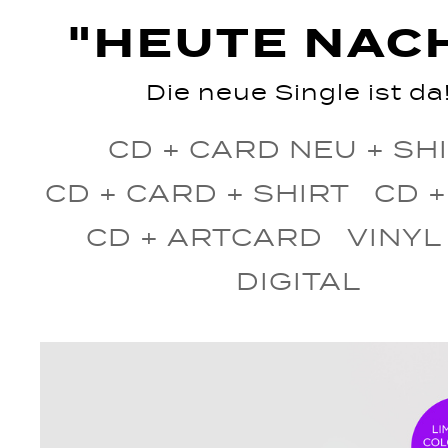
"HEUTE NAC
Die neue Single ist da
CD + CARD NEU + SH
CD + CARD + SHIRT
CD +
CD + ARTCARD
VINYL
DIGITAL