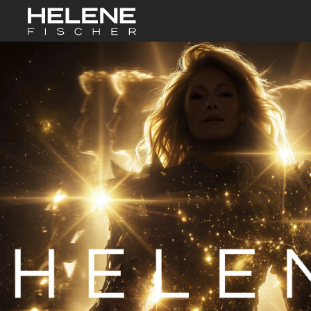
Skip to Main Co
START