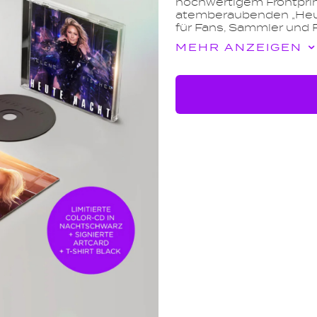
hochwertigem Frontprin
atemberaubenden „Heut
für Fans, Sammler und Fa
MEHR ANZEIGEN