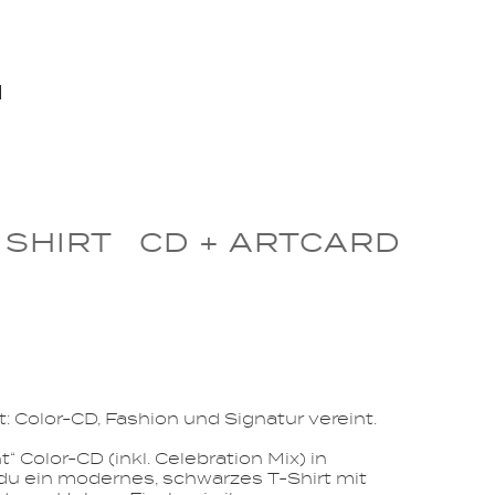
"
 SHIRT
CD + ARTCARD
: Color-CD, Fashion und Signatur vereint.
 Color-CD (inkl. Celebration Mix) in
du ein modernes, schwarzes T-Shirt mit