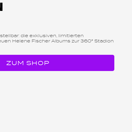
N
tellbar: die exklusiven, limitierten
euen Helene Fischer Albums zur 360° Stadion
ZUM SHOP