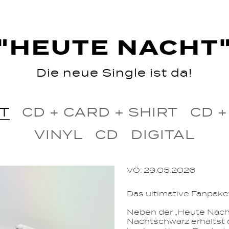
"HEUTE NACHT
Die neue Single ist da!
RT
CD + CARD + SHIRT
CD +
VINYL
CD
DIGITAL
VÖ: 29.05.2026
Das ultimative Fanpaket
Neben der „Heute Nacht“
Nachtschwarz erhältst 