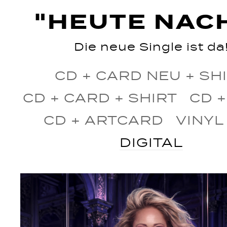
"HEUTE NAC
Die neue Single ist da
CD + CARD NEU + SH
CD + CARD + SHIRT
CD +
CD + ARTCARD
VINYL
DIGITAL