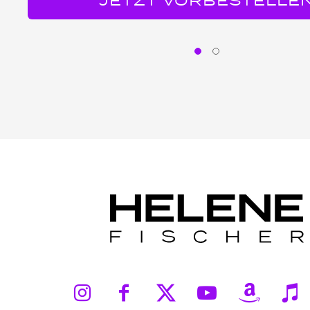
JETZT VORBESTELLE
Instagram
Facebook
X
YouTub
Ama