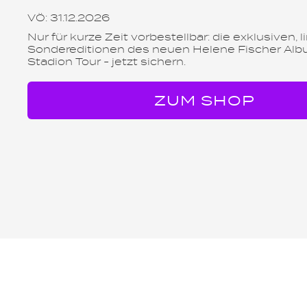
VÖ: 31.12.2026
Nur für kurze Zeit vorbestellbar: die exklusiven, l
Sondereditionen des neuen Helene Fischer Alb
Stadion Tour - jetzt sichern.
ZUM SHOP