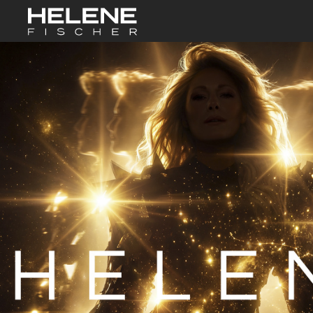
Skip to Main Co
START