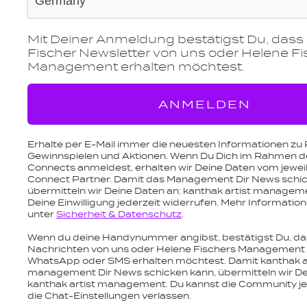
Mit Deiner Anmeldung bestätigst Du, dass
Fischer Newsletter von uns oder Helene Fi
Management erhalten möchtest.
ANMELDEN
Erhalte per E-Mail immer die neuesten Informationen zu 
Gewinnspielen und Aktionen. Wenn Du Dich im Rahmen de
Connects anmeldest, erhalten wir Deine Daten vom jeweil
c
Connect Partner. Damit das Management Dir News schic
übermitteln wir Deine Daten an: kanthak artist managem
Deine Einwilligung jederzeit widerrufen. Mehr Informatio
unter
Sicherheit & Datenschutz
.
Wenn du deine Handynummer angibst, bestätigst Du, da
Nachrichten von uns oder Helene Fischers Management
WhatsApp oder SMS erhalten möchtest. Damit kanthak a
management Dir News schicken kann, übermitteln wir De
kanthak artist management. Du kannst die Community je
die Chat-Einstellungen verlassen.