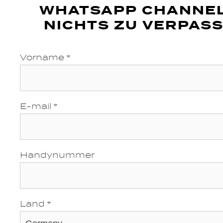
WHATSAPP CHANNE
NICHTS ZU VERPASS
Vorname *
E-mail *
Handynummer
Land *