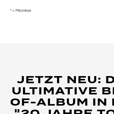
* = Pflichtfeld
JETZT NEU: 
ULTIMATIVE 
OF-ALBUM IN
"20 JAHRE T