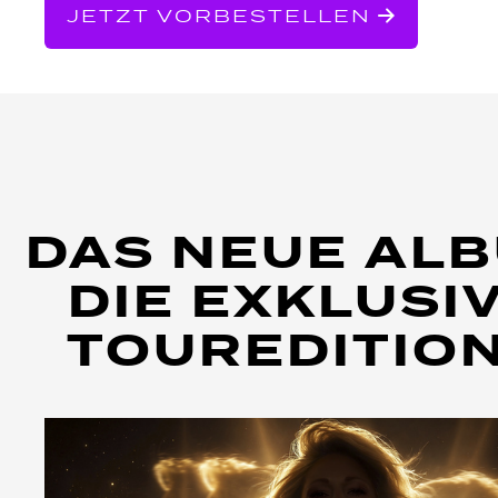
JETZT VORBESTELLEN
DAS NEUE ALB
DIE EXKLUSI
TOUREDITIO